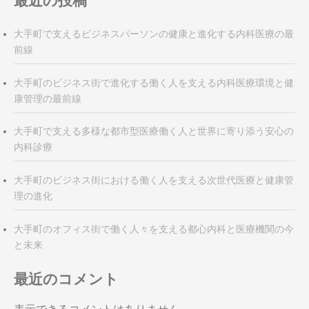
最近の投稿
シ
ョ
ン
大手町で支えるビジネスパーソンの健康と進化する内科医療の最
前線
大手町のビジネス街で進化する働く人を支える内科医療環境と健
康管理の最前線
大手町で支える多様な都市型医療働く人と世界に寄り添う安心の
内科診療
大手町のビジネス街における働く人を支える次世代医療と健康管
理の進化
大手町のオフィス街で働く人々を支える都心内科と医療機関の今
と未来
最近のコメント