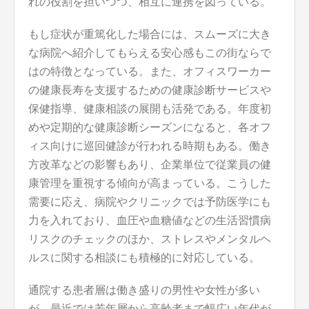
れの役割を担いつつ、相互に連携を図っている。
もし症状が重篤化した場合には、スムーズに大き
な病院へ紹介してもらえる安心感もこの街ならで
はの特徴となっている。また、オフィスワーカー
の健康長寿を支援するための健康診断サービスや
保健指導、健康相談の展開も活発である。年度初
めや定期的な健康診断シーズンになると、各オフ
ィス向けに巡回健診が行われる時期もある。働き
方改革などの影響もあり、企業単位で従業員の健
康管理を重視する傾向が高まっている。こうした
需要に応え、病院やクリニックでは予防医学にも
力を入れており、血圧や血糖値などの生活習慣病
リスクのチェックのほか、ストレスやメンタルヘ
ルスに関する相談にも積極的に対応している。
通院する患者層は働き盛りの男性や女性が多い
が、最近では若年層から高齢者まで幅広い年代が