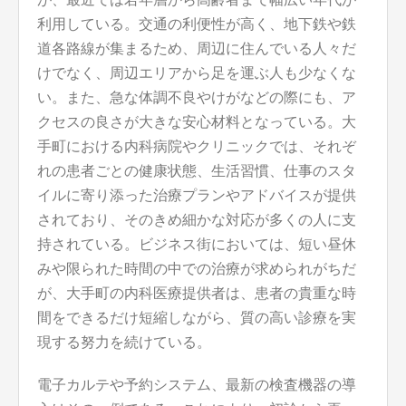
利用している。交通の利便性が高く、地下鉄や鉄
道各路線が集まるため、周辺に住んでいる人々だ
けでなく、周辺エリアから足を運ぶ人も少なくな
い。また、急な体調不良やけがなどの際にも、ア
クセスの良さが大きな安心材料となっている。大
手町における内科病院やクリニックでは、それぞ
れの患者ごとの健康状態、生活習慣、仕事のスタ
イルに寄り添った治療プランやアドバイスが提供
されており、そのきめ細かな対応が多くの人に支
持されている。ビジネス街においては、短い昼休
みや限られた時間の中での治療が求められがちだ
が、大手町の内科医療提供者は、患者の貴重な時
間をできるだけ短縮しながら、質の高い診療を実
現する努力を続けている。
電子カルテや予約システム、最新の検査機器の導