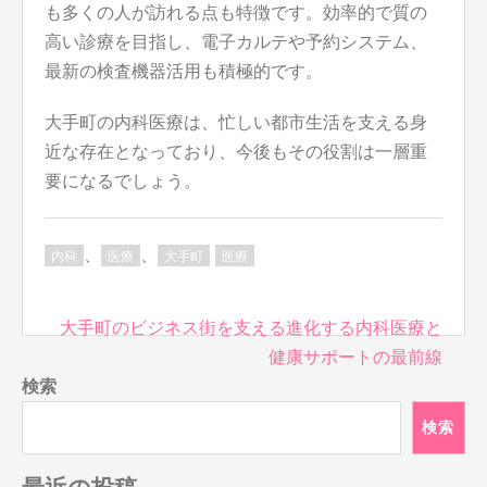
も多くの人が訪れる点も特徴です。効率的で質の
高い診療を目指し、電子カルテや予約システム、
最新の検査機器活用も積極的です。
大手町の内科医療は、忙しい都市生活を支える身
近な存在となっており、今後もその役割は一層重
要になるでしょう。
、
、
内科
医療
大手町
医療
投
大手町のビジネス街を支える進化する内科医療と
稿
健康サポートの最前線
ナ
検索
ビ
検索
ゲ
ー