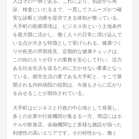
入はその一例である。これにより、初診から再
診、検査にいたるまで、一貫してスムーズかつ確
実な診断と治療を提供できる体制が整っている。
大手町の医療環境は、ビジネス街という土地条件
を最大限に活かし、働く人々の日常に溶け込んで
いる点が大きな特徴として挙げられる。健康づく
りや疾患の早期発見、定期的な健康チェックは、
この街の人々が日々の業務を安心して行い、活力
ある社会生活を送るために欠かせない要素となっ
ている。都市生活の要である大手町と、そこで展
開される内科病院の役割は、今後もさらに広がり
をみせることが期待されている。
大手町はビジネスと行政の中心地として発展し、
多くの企業や行政機関が集まる一方、周辺にはホ
テルや飲食店、金融機関など多様な施設が揃った
利便性の高いエリアです。その特性から、働く