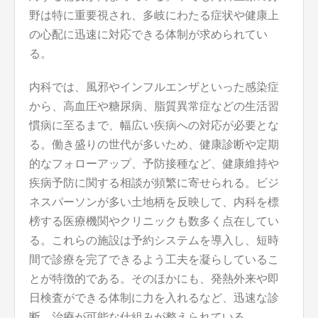
野は特に重要視され、多岐にわたる症状や健康上
の心配に迅速に対応できる体制が求められてい
る。
内科では、風邪やインフルエンザといった感染症
から、高血圧や糖尿病、脂質異常症などの生活習
慣病に至るまで、幅広い疾病への対応が必要とな
る。働き盛りの世代が多いため、健康診断や定期
的なフォローアップ、予防接種など、健康維持や
疾病予防に関する相談が頻繁に寄せられる。ビジ
ネスパーソンが多い土地柄を反映して、内科を標
榜する医療機関やクリニックも数多く点在してい
る。これらの施設は予約システムを導入し、短時
間で診療を完了できるよう工夫を凝らしているこ
とが特徴的である。そのほかにも、発熱外来や即
日検査ができる体制に力を入れるなど、迅速な診
断、治療が可能な仕組みが整えられている。