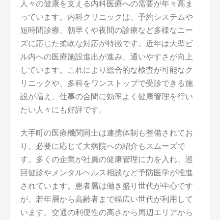
人々の健康を支える内科医療への需要が年々高ま
っています。内科クリニックは、予約システムや
短時間診療、朝早くや夜間の診療など多様なニー
ズに応じた柔軟な対応が特徴です。近年は大型ビ
ル内への医療施設進出が進み、通いやすさが向上
しています。これにより総合的な検査が可能なク
リニックや、多科をワンストップで受診できる施
設が増え、仕事の合間に効率よく健康管理を行い
たい人々にも好評です。
大手町の医療機関同士は連携体制も整備されてお
り、必要に応じて大病院への紹介もスムーズで
す。多くの企業が社員の健康管理に力を入れ、巡
回健診やメンタルヘルス相談など予防医学が推進
されています。患者層は働き盛り世代が中心です
が、若年層から高齢者まで幅広い世代が利用して
います。交通の利便性の高さから周辺エリアから