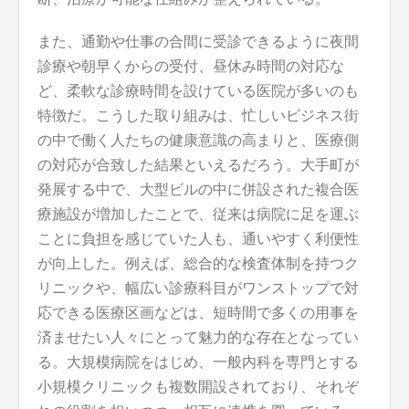
また、通勤や仕事の合間に受診できるように夜間
診療や朝早くからの受付、昼休み時間の対応な
ど、柔軟な診療時間を設けている医院が多いのも
特徴だ。こうした取り組みは、忙しいビジネス街
の中で働く人たちの健康意識の高まりと、医療側
の対応が合致した結果といえるだろう。大手町が
発展する中で、大型ビルの中に併設された複合医
療施設が増加したことで、従来は病院に足を運ぶ
ことに負担を感じていた人も、通いやすく利便性
が向上した。例えば、総合的な検査体制を持つク
リニックや、幅広い診療科目がワンストップで対
応できる医療区画などは、短時間で多くの用事を
済ませたい人々にとって魅力的な存在となってい
る。大規模病院をはじめ、一般内科を専門とする
小規模クリニックも複数開設されており、それぞ