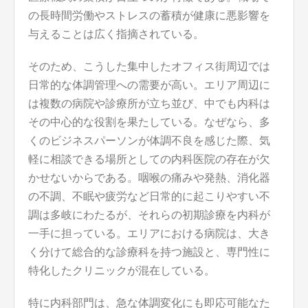
の長時間労働やストレスの蓄積が健康に悪影響を
与えることは広く指摘されている。
そのため、こうした集中したオフィス街周辺では
日常的な体調管理への需要が高い。エリア周辺に
は複数の病院や診療所が立ち並び、中でも内科は
その中心的な役割を果たしている。なぜなら、多
くのビジネスパーソンが体調不良を感じた際、気
軽に相談できる場所としての内科医院の存在が欠
かせないからである。咽喉の痛みや発熱、消化器
の不調、不眠や疲労など日常的に起こりやすい不
調は多岐にわたるが、それらの初期診療を内科が
一手に担っている。エリアにおける病院は、大き
く分けて総合的な診療科を持つ施設と、専門性に
特化したクリニックが混在している。
特に内科部門は、急な体調変化にも即応可能なた