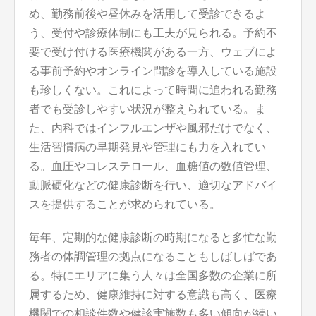
め、勤務前後や昼休みを活用して受診できるよ
う、受付や診療体制にも工夫が見られる。予約不
要で受け付ける医療機関がある一方、ウェブによ
る事前予約やオンライン問診を導入している施設
も珍しくない。これによって時間に追われる勤務
者でも受診しやすい状況が整えられている。ま
た、内科ではインフルエンザや風邪だけでなく、
生活習慣病の早期発見や管理にも力を入れてい
る。血圧やコレステロール、血糖値の数値管理、
動脈硬化などの健康診断を行い、適切なアドバイ
スを提供することが求められている。
毎年、定期的な健康診断の時期になると多忙な勤
務者の体調管理の拠点になることもしばしばであ
る。特にエリアに集う人々は全国多数の企業に所
属するため、健康維持に対する意識も高く、医療
機関での相談件数や健診実施数も多い傾向が続い