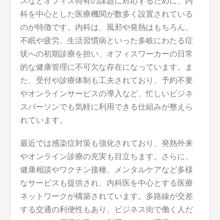
スなどオフィス特有の課題に対応するために、内
科を中心とした医療機関が数多く設置されている
のが特徴です。内科は、風邪や発熱はもちろん、
不眠や疲労、生活習慣病といった多岐にわたる症
状への初期診療を担い、オフィスワーカーの日常
的な健康管理に不可欠な存在になっています。ま
た、受付や診療体制も工夫されており、予約不要
やオンラインサービスの導入など、忙しいビジネ
スパーソンでも気軽に利用できる仕組みが整えら
れています。
最近では感染症対策も強化されており、発熱外来
やオンライン診療の充実も目立ちます。さらに、
健康相談やワクチン接種、メンタルケアなど多様
なサービスも提供され、内科医を中心とする医療
ネットワークが構築されています。多路線が交差
する交通の利便性もあり、ビジネス街で働く人だ