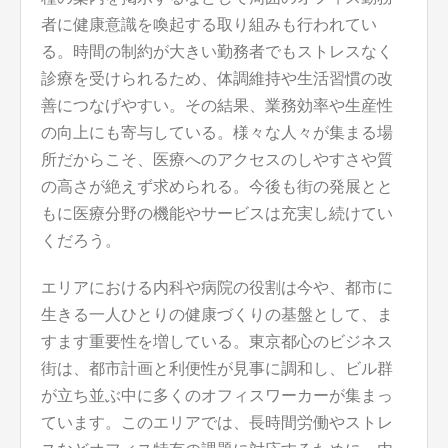
者に健康意識を喚起する取り組みも行われてい
る。時間の制約が大きい勤務者でもストレスなく
診療を受けられるため、体調維持や生活習慣の改
善につなげやすい。その結果、業務効率や生産性
の向上にも寄与している。様々な人々が集まる場
所だからこそ、医療へのアクセスのしやすさや質
の高さが絶えず求められる。今後も街の発展とと
もに医療分野の機能やサービスは充実し続けてい
くだろう。
エリアにおける内科や病院の役割は今や、都市に
生きる一人ひとりの健康づくりの基盤として、ま
すます重要性を増している。東京都心のビジネス
街は、都市計画と利便性が見事に調和し、ビル群
が立ち並ぶ中に多くのオフィスワーカーが集まっ
ています。このエリアでは、長時間労働やストレ