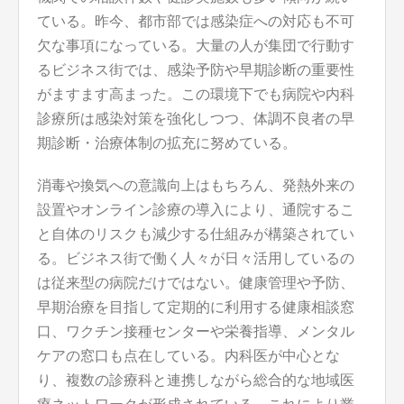
ている。昨今、都市部では感染症への対応も不可
欠な事項になっている。大量の人が集団で行動す
るビジネス街では、感染予防や早期診断の重要性
がますます高まった。この環境下でも病院や内科
診療所は感染対策を強化しつつ、体調不良者の早
期診断・治療体制の拡充に努めている。
消毒や換気への意識向上はもちろん、発熱外来の
設置やオンライン診療の導入により、通院するこ
と自体のリスクも減少する仕組みが構築されてい
る。ビジネス街で働く人々が日々活用しているの
は従来型の病院だけではない。健康管理や予防、
早期治療を目指して定期的に利用する健康相談窓
口、ワクチン接種センターや栄養指導、メンタル
ケアの窓口も点在している。内科医が中心とな
り、複数の診療科と連携しながら総合的な地域医