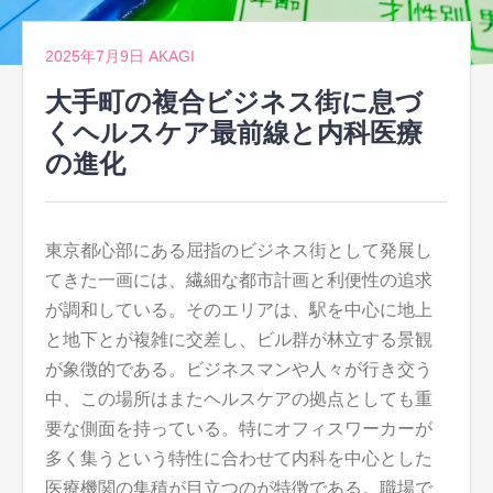
2025年7月9日
AKAGI
大手町の複合ビジネス街に息づ
くヘルスケア最前線と内科医療
の進化
東京都心部にある屈指のビジネス街として発展し
てきた一画には、繊細な都市計画と利便性の追求
が調和している。
そのエリアは、駅を中心に地上
と地下とが複雑に交差し、ビル群が林立する景観
が象徴的である。ビジネスマンや人々が行き交う
中、この場所はまたヘルスケアの拠点としても重
要な側面を持っている。特にオフィスワーカーが
多く集うという特性に合わせて内科を中心とした
医療機関の集積が目立つのが特徴である。職場で