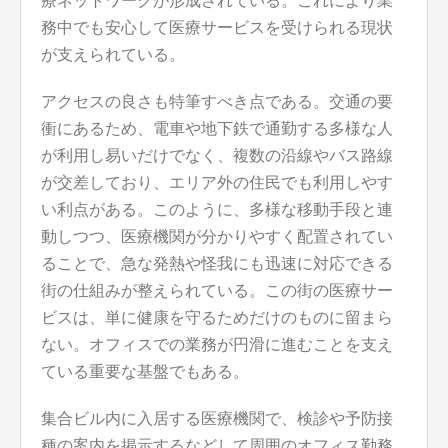
療ネットワークが形成されている。これにより業
務中でも安心して医療サービスを受けられる現状
が支えられている。
アクセスの良さも特筆すべき点である。交通の要
衝にあるため、電車や地下鉄で通勤する多様な人
が利用し易いだけでなく、複数の沿線やバス路線
が交差しており、エリア外の住民でも利用しやす
い利点がある。このように、多様な移動手段と連
動しつつ、医療機関が分かりやすく配置されてい
ることで、急な発熱や怪我にも迅速に対応できる
街の仕組みが整えられている。この街の医療サー
ビスは、単に健康を守るためだけのものに留まら
ない。オフィスでの業務が円滑に進むことを支え
ている重要な基盤でもある。
集合ビル内に入居する医療機関で、検診や予防接
種の案内を掲示するなどして周囲のオフィス勤務