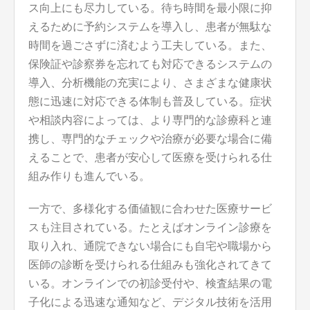
ス向上にも尽力している。待ち時間を最小限に抑
えるために予約システムを導入し、患者が無駄な
時間を過ごさずに済むよう工夫している。また、
保険証や診察券を忘れても対応できるシステムの
導入、分析機能の充実により、さまざまな健康状
態に迅速に対応できる体制も普及している。症状
や相談内容によっては、より専門的な診療科と連
携し、専門的なチェックや治療が必要な場合に備
えることで、患者が安心して医療を受けられる仕
組み作りも進んでいる。
一方で、多様化する価値観に合わせた医療サービ
スも注目されている。たとえばオンライン診療を
取り入れ、通院できない場合にも自宅や職場から
医師の診断を受けられる仕組みも強化されてきて
いる。オンラインでの初診受付や、検査結果の電
子化による迅速な通知など、デジタル技術を活用