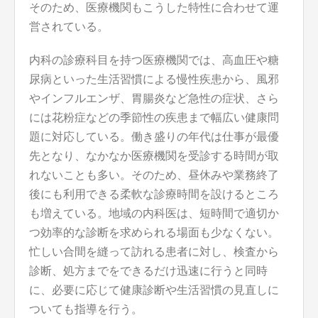
そのため、医療機関もこうした特性に合わせて運
営されている。
内科の診療科目を持つ医療機関では、高血圧や糖
尿病といった生活習慣による慢性疾患から、風邪
やインフルエンザ、胃腸炎など急性の症状、さら
には花粉症などの季節性の疾患まで幅広い健康問
題に対応している。働き盛りの年代は仕事が最優
先となり、なかなか医療機関を受診する時間が取
れないことも多い。そのため、昼休みや業務終了
後にも利用できる柔軟な診療時間を設けるところ
も増えている。地域の内科医は、短時間で適切か
つ効率的な診断を求められる場面も少なくない。
忙しい合間を縫って訪れる患者に対し、検査から
診断、処方までをできるだけ迅速に行うと同時
に、必要に応じて健康診断や生活習慣の見直しに
ついても指導を行う。