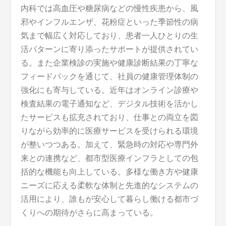
内科では高血圧や糖尿病などの慢性疾患から、風
邪やインフルエンザ、花粉症といった季節性の病
気まで幅広く対応しており、患者一人ひとりの生
活パターンに寄り添ったサポートが提供されてい
る。また企業検診の実施や健康診断結果の丁寧な
フィードバックを通じて、社員の健康管理体制の
強化にも寄与している。近年はオンライン診療や
検査結果の電子通知など、デジタル技術を活かし
たサービスも拡充されており、仕事との両立を図
りながら効率的に医療サービスを受けられる環境
が整いつつある。加えて、緊急時の対応や専門外
来との連携など、都市型医療インフラとしての包
括的な機能も向上している。多様な働き方や健康
ニーズに応える柔軟な体制と先進的なシステムの
活用により、誰もが安心して暮らし働ける都市づ
くりへの期待がさらに高まっている。