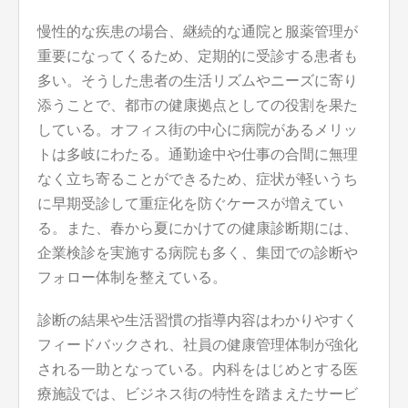
慢性的な疾患の場合、継続的な通院と服薬管理が
重要になってくるため、定期的に受診する患者も
多い。そうした患者の生活リズムやニーズに寄り
添うことで、都市の健康拠点としての役割を果た
している。オフィス街の中心に病院があるメリッ
トは多岐にわたる。通勤途中や仕事の合間に無理
なく立ち寄ることができるため、症状が軽いうち
に早期受診して重症化を防ぐケースが増えてい
る。また、春から夏にかけての健康診断期には、
企業検診を実施する病院も多く、集団での診断や
フォロー体制を整えている。
診断の結果や生活習慣の指導内容はわかりやすく
フィードバックされ、社員の健康管理体制が強化
される一助となっている。内科をはじめとする医
療施設では、ビジネス街の特性を踏まえたサービ