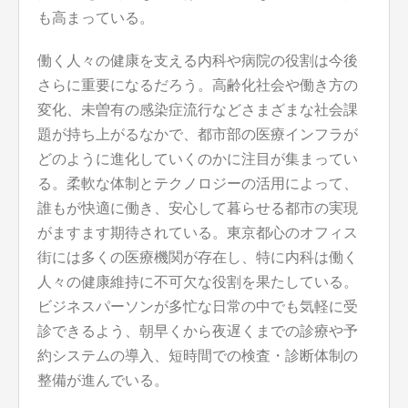
も高まっている。
働く人々の健康を支える内科や病院の役割は今後
さらに重要になるだろう。高齢化社会や働き方の
変化、未曽有の感染症流行などさまざまな社会課
題が持ち上がるなかで、都市部の医療インフラが
どのように進化していくのかに注目が集まってい
る。柔軟な体制とテクノロジーの活用によって、
誰もが快適に働き、安心して暮らせる都市の実現
がますます期待されている。東京都心のオフィス
街には多くの医療機関が存在し、特に内科は働く
人々の健康維持に不可欠な役割を果たしている。
ビジネスパーソンが多忙な日常の中でも気軽に受
診できるよう、朝早くから夜遅くまでの診療や予
約システムの導入、短時間での検査・診断体制の
整備が進んでいる。