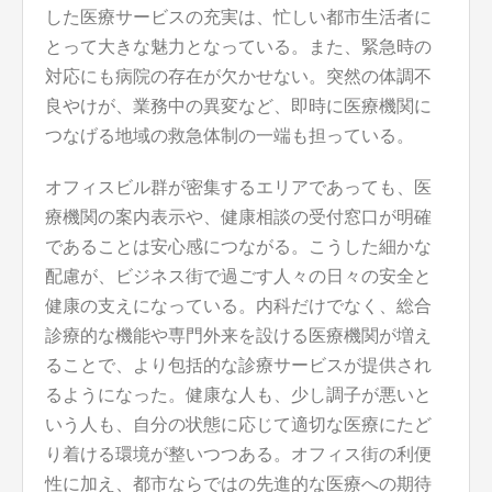
した医療サービスの充実は、忙しい都市生活者に
とって大きな魅力となっている。また、緊急時の
対応にも病院の存在が欠かせない。突然の体調不
良やけが、業務中の異変など、即時に医療機関に
つなげる地域の救急体制の一端も担っている。
オフィスビル群が密集するエリアであっても、医
療機関の案内表示や、健康相談の受付窓口が明確
であることは安心感につながる。こうした細かな
配慮が、ビジネス街で過ごす人々の日々の安全と
健康の支えになっている。内科だけでなく、総合
診療的な機能や専門外来を設ける医療機関が増え
ることで、より包括的な診療サービスが提供され
るようになった。健康な人も、少し調子が悪いと
いう人も、自分の状態に応じて適切な医療にたど
り着ける環境が整いつつある。オフィス街の利便
性に加え、都市ならではの先進的な医療への期待