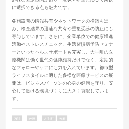
に選択できる点も魅力です。
各施設間の情報共有やネットワークの構築も進
み、検査結果の迅速な共有や重複受診の防止にも
寄与しています。さらに、企業単位での健康増進
活動やストレスチェック、生活習慣病予防セミナ
ーといったヘルスサポートも充実し、大手町の医
療機関は働く世代の健康維持だけでなく、定期的
なフォローやケアにも力を入れています。都市型
ライフスタイルに適した多様な医療サービスの展
開は、ビジネスパーソンの心身の健康を守り、安
心して働ける環境づくりに大きく貢献していま
す。
、
、
内科
医療
大手町
医療