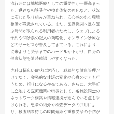
流行時には地域医療としての重要性が一層高まっ
た。迅速な相談受付や検査体制の強化など、状況
に応じた取り組みが重ねられ、安心感のある環境
整備が意識されている。また、医療機関へ足を運
ぶ時間が限られる利用者のために、ウェブによる
予約や問診票の記入の簡略化、オンライン診療な
どのサービスが普及してきている。これにより、
従来よりも受診までのハードルが下がり、自身の
健康状態を随時確認しやすくなった。
内科は幅広い症状に対応し、継続的な健康管理だ
けでなく、突発的な体調の変化や心身のケアも行
うため、頼りになる存在である。さらに、大手町
に立地する医療機関の特徴として、各施設同士の
ネットワーク構築や情報連携が進んでいる点も挙
げられる。患者の紹介や検査データの共用によ
り、検査結果待ちの時間短縮や重複受診の予防が