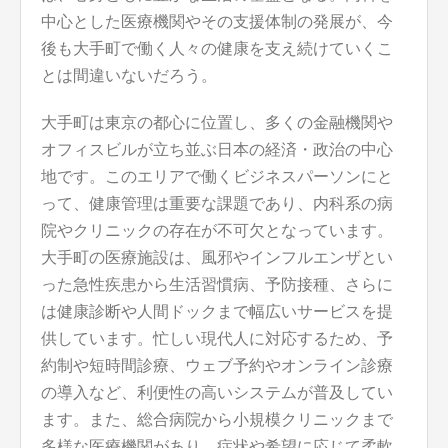
中心とした医療機関やその支援体制の発展が、今
後も大手町で働く人々の健康を支え続けていくこ
とは間違いないだろう。
大手町は東京の都心に位置し、多くの金融機関や
オフィスビルが立ち並ぶ日本の経済・政治の中心
地です。このエリアで働くビジネスパーソンにと
って、健康管理は重要な課題であり、内科系の病
院やクリニックの存在が不可欠となっています。
大手町の医療施設は、風邪やインフルエンザとい
った急性疾患から生活習慣病、予防接種、さらに
は健康診断や人間ドックまで幅広いサービスを提
供しています。忙しい現代人に対応するため、予
約制や短時間診療、ウェブ予約やオンライン診療
の導入など、利便性の高いシステムが普及してい
ます。また、総合病院から小規模クリニックまで
多様な医療機関があり、症状や希望に応じて柔軟