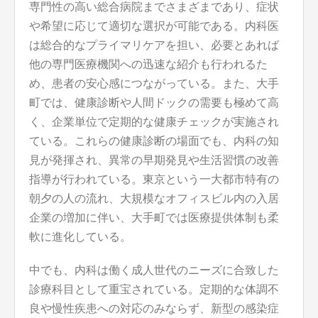
専門性の高い総合病院までさまざまであり、症状
や希望に応じて適切な選択が可能である。内科医
は総合的なプライマリケアを担い、必要とあれば
他の専門医療機関への迅速な紹介も行われるた
め、患者の安心感につながっている。また、大手
町では、健康診断や人間ドックの需要も極めて高
く、企業単位で定期的な健康チェックが実施され
ている。これらの健康診断の場面でも、内科の知
見が発揮され、異常の早期発見や生活習慣の改善
指導が行われている。東京という一大都市特有の
朝夕の人の流れ、大規模なオフィスビル内の入居
企業の増加に伴い、大手町では医療提供体制も柔
軟に進化している。
中でも、内科は働く成人世代のニーズに合致した
診療科目として重宝されている。定期的な体調不
良や慢性疾患への対応のみならず、新型の感染症