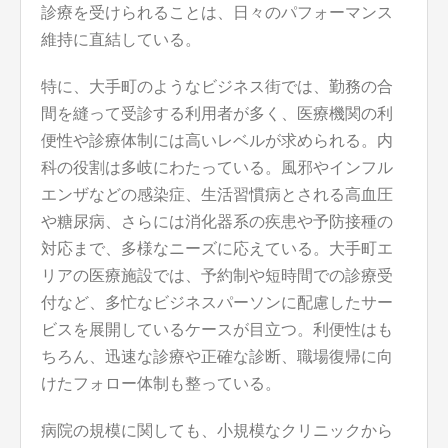
診療を受けられることは、日々のパフォーマンス
維持に直結している。
特に、大手町のようなビジネス街では、勤務の合
間を縫って受診する利用者が多く、医療機関の利
便性や診療体制には高いレベルが求められる。内
科の役割は多岐にわたっている。風邪やインフル
エンザなどの感染症、生活習慣病とされる高血圧
や糖尿病、さらには消化器系の疾患や予防接種の
対応まで、多様なニーズに応えている。大手町エ
リアの医療施設では、予約制や短時間での診療受
付など、多忙なビジネスパーソンに配慮したサー
ビスを展開しているケースが目立つ。利便性はも
ちろん、迅速な診療や正確な診断、職場復帰に向
けたフォロー体制も整っている。
病院の規模に関しても、小規模なクリニックから