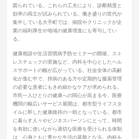
図られている。これらの工夫により、診断精度と
効率の両立が試みられている。働き盛りの世代が
集中している大手町では、病院やクリニックが企
業の福利厚生や地域の健康増進にも寄与してい
る。
健康相談や生活習慣病予防セミナーの開催、スト
レスチェックの実施など、内科を中心としたヘル
スサポートの幅が広がっている。社会全体の高齢
化が進む中で、持病のある方や定期的な服薬管理
の必要な患者にもきめ細かなケアが求められる。
市民一人ひとりの健康への関心が高まる今、医療
機関の幅広いサービス展開は、都市型ライフスタ
イルに即した健康維持の一助となっている。都市
に暮らす人々やビジネスパーソンにとって、時間
を有効に使いながら適切な医療を受けられる体制
は、心身ともに豊かな生活の基盤となる。内科を