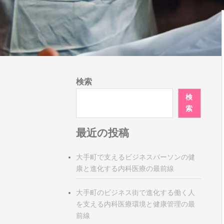
検索
検
索
最近の投稿
大手町で支えるビジネスパーソンの健
康と進化する内科医療の最前線
大手町のビジネス街で進化する働く人
を支える内科医療環境と健康管理の最
前線