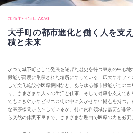
2025年9月15日
AKAGI
大手町の都市進化と働く人を支
積と未来
かつて城下町として発展を遂げた歴史を持つ東京の中心地
機能が高度に集積された場所になっている。
広大なオフィ
して文化施設や医療機関など、あらゆる都市機能がこのエ
り、さまざまな人々の生活と仕事、そして健康を支えてき
てもにぎやかなビジネス街の中に欠かせない拠点を持つ。
な医療機関が点在しているが、特に内科領域は需要が非常
ら突然の体調不良まで、さまざまな理由で医療の力を必要