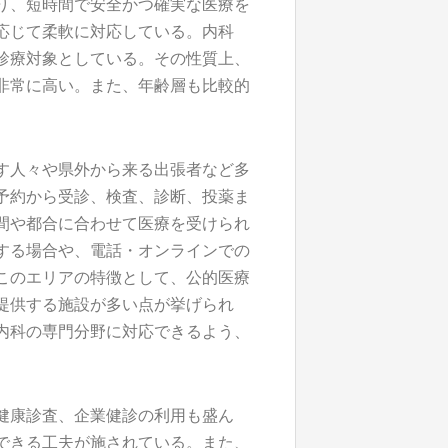
り、短時間で安全かつ確実な医療を
応じて柔軟に対応している。内科
診療対象としている。その性質上、
非常に高い。また、年齢層も比較的
す人々や県外から来る出張者など多
予約から受診、検査、診断、投薬ま
間や都合に合わせて医療を受けられ
する場合や、電話・オンラインでの
このエリアの特徴として、公的医療
提供する施設が多い点が挙げられ
内科の専門分野に対応できるよう、
健康診査、企業健診の利用も盛ん
できる工夫が施されている。また、