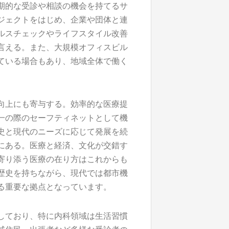
期的な受診や相談の機会を持てるサ
ジェクトをはじめ、企業や団体と連
ルスチェックやライフスタイル改善
言える。また、大規模オフィスビル
ている場合もあり、地域全体で働く
向上にも寄与する。効率的な医療提
一の際のセーフティネットとして機
史と現代のニーズに応じて発展を続
にある。医療と経済、文化が交錯す
寄り添う医療の在り方はこれからも
歴史を持ちながら、現代では都市機
る重要な拠点となっています。
しており、特に内科領域は生活習慣