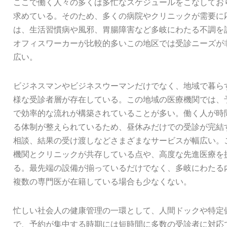
ここで働く人々の多くは多忙なスケジュールをこなしてお
求めている。そのため、多くの病院やクリニックが需要に
は、生活習慣病や風邪、胃腸障害など多岐にわたる不調を
オフィスワーカーが比較的多いこの地区では受診ニーズが
広い。
ビジネスマンやビジネスウーマンだけでなく、地域で暮ら
様な受診者層が存在している。この地域の医療機関では、
で効率的な流れが構築されていることが多い。働く人が時
る体制が整えられているため、昼休みだけでの受診が完結
相談、結果の受け渡しなどさまざまなサービスが幅広い。
機関とクリニックが共存している点や、高度な先進医療を
る。最先端の設備が揃っているだけでなく、多岐にわたる
複数の専門医が在籍している場合も少なくない。
忙しい社会人の健康管理の一環として、人間ドックや特定
で、予約が集中する時期には短時間に多数の受診者に対応