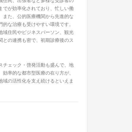
域住民、出張者など多様な受診者の
までが効率化されており、忙しい働
。また、公的医療機関から先進的な
門的な治療も受けやすい環境です。
地域住民やビジネスパーソン、観光
関との連携も密で、初期診療後のス
。
スチェック・啓発活動も盛んで、地
。効率的な都市型医療の在り方が、
地域の活性化を支え続けるといえま