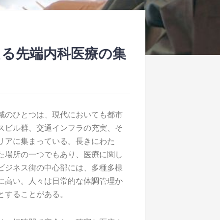
える先端内科医療の集
域のひとつは、現代においても都市
スビル群、交通インフラの充実、そ
リアに集まっている。長きにわた
た場所の一つでもあり、医療に関し
ビジネス街の中心部には、多種多様
に高い。人々は日常的な体調管理か
とすることがある。