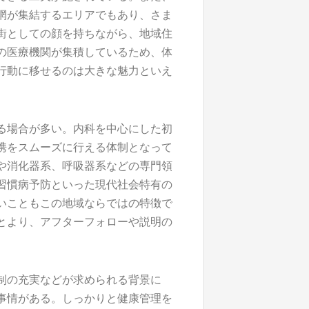
網が集結するエリアでもあり、さま
街としての顔を持ちながら、地域住
の医療機関が集積しているため、体
行動に移せるのは大きな魅力といえ
る場合が多い。内科を中心にした初
携をスムーズに行える体制となって
や消化器系、呼吸器系などの専門領
習慣病予防といった現代社会特有の
いこともこの地域ならではの特徴で
とより、アフターフォローや説明の
制の充実などが求められる背景に
事情がある。しっかりと健康管理を