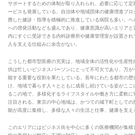
サポートするための体制が取り入れられ、必要に応じて定
ービスも発展している。自治体や地域団体の健康増進プロ
携した健診・指導を積極的に推進している病院も多い。ヘ
への啓発活動なども盛んであり、健康意識が高いエリアと
内にすぐに受診できる内科診療所や健康管理室が設置され
人を支える仕組みに余念がない。
こうした都市型医療の充実は、地域全体の活性化や生産性
供は忙しいビジネスパーソンにとって不可欠であり、万が
能する重要な役割を果たしている。長年にわたる都市の歴
け、地域で暮らす人々とともに成長し続けている姿がここ
るこの地で、多様化するライフスタイルや働き方に柔軟に
注目される。東京の中心地域は、かつての城下町としての
能が高度に集積し、多様な人々の生活と仕事、健康を支え
このエリアにはビジネス街を中心に多くの医療機関が集積