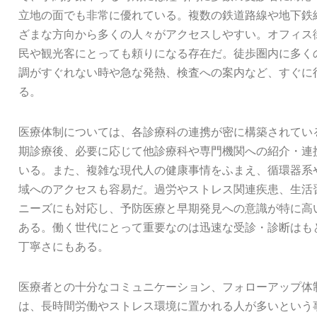
立地の面でも非常に優れている。複数の鉄道路線や地下鉄
ざまな方向から多くの人々がアクセスしやすい。オフィス
民や観光客にとっても頼りになる存在だ。徒歩圏内に多く
調がすぐれない時や急な発熱、検査への案内など、すぐに
る。
医療体制については、各診療科の連携が密に構築されてい
期診療後、必要に応じて他診療科や専門機関への紹介・連
いる。また、複雑な現代人の健康事情をふまえ、循環器系
域へのアクセスも容易だ。過労やストレス関連疾患、生活
ニーズにも対応し、予防医療と早期発見への意識が特に高
ある。働く世代にとって重要なのは迅速な受診・診断はも
丁寧さにもある。
医療者との十分なコミュニケーション、フォローアップ体
は、長時間労働やストレス環境に置かれる人が多いという