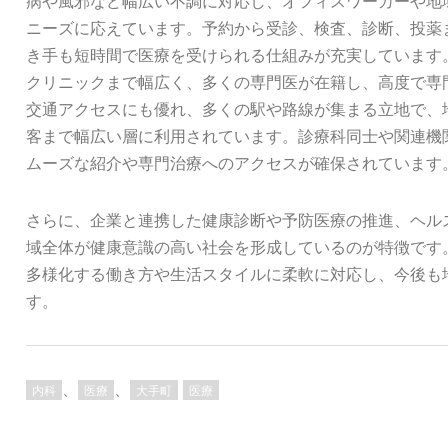
病や風邪など幅広い不調に対応し、オフィスワーカーや地
ニーズに応えています。予約から受診、検査、診断、投薬
き手も短時間で医療を受けられる仕組みが充実しています
クリニックまで幅広く、多くの専門医が在籍し、高度で専
交通アクセスにも優れ、多くの駅や路線が集まる立地で、
客まで幅広い層に利用されています。診療科同士や関連機
ムーズな紹介や専門治療へのアクセスが確保されています
さらに、企業と連携した健康診断や予防医療の推進、ヘル
域全体が健康意識の高い社会を形成しているのが特徴です
多様化する働き方や生活スタイルに柔軟に対応し、今後も
す。
、
、
内科
医療
大手町
医療