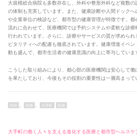
大規模総合病院も多数存在し、外科や整形外科など複数の
の体制も充実しています。また、健康診断や人間ドックへ
や企業単位の検診など、都市型の健康管理が特徴です。都
流れに合わせて、医療機関では予約システムや柔軟な診療
行われています。さらに、診療やサービスの質が求められ
ピタリティへの配慮も徹底されています。健康増進イベン
動も盛んで、都市生活者の健康意識の向上に寄与していま
こうした取り組みにより、都心部の医療機関は安心して働
を果たしており、今後もその役割の重要性は一層高まって
、
、
内科
医療
大手町
医療
投
大手町の働く人々を支える進化する医療と都市型ヘルスケ