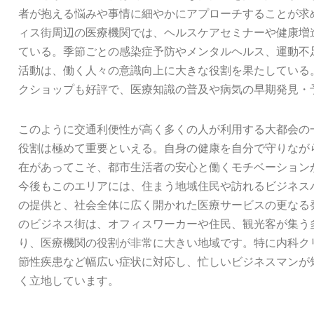
者が抱える悩みや事情に細やかにアプローチすることが求
ィス街周辺の医療機関では、ヘルスケアセミナーや健康増
ている。季節ごとの感染症予防やメンタルヘルス、運動不
活動は、働く人々の意識向上に大きな役割を果たしている
クショップも好評で、医療知識の普及や病気の早期発見・
このように交通利便性が高く多くの人が利用する大都会の
役割は極めて重要といえる。自身の健康を自分で守りなが
在があってこそ、都市生活者の安心と働くモチベーション
今後もこのエリアには、住まう地域住民や訪れるビジネス
の提供と、社会全体に広く開かれた医療サービスの更なる
のビジネス街は、オフィスワーカーや住民、観光客が集う
り、医療機関の役割が非常に大きい地域です。特に内科ク
節性疾患など幅広い症状に対応し、忙しいビジネスマンが
く立地しています。