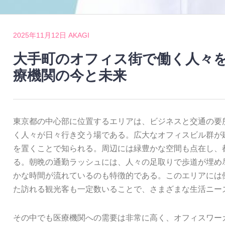
2025年11月12日
AKAGI
大手町のオフィス街で働く人々
療機関の今と未来
東京都の中心部に位置するエリアは、ビジネスと交通の要
く人々が日々行き交う場である。
広大なオフィスビル群が
を置くことで知られる。周辺には緑豊かな空間も点在し、
る。朝晩の通勤ラッシュには、人々の足取りで歩道が埋め
かな時間が流れているのも特徴的である。このエリアには
た訪れる観光客も一定数いることで、さまざまな生活ニー
その中でも医療機関への需要は非常に高く、オフィスワー