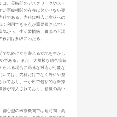
ては、長時間のデスクワークやスト
すい医療機関の存在は欠かせない要
内科である。内科は幅広い症状への
低く利用できる点が重要視されてい
病気から、生活習慣病、胃腸の不調
の役割は多岐にわたる。
間で気軽に立ち寄れる立地を生かし
ためである。また、大規模な総合病院
められる場合に迅速な対応が可能な
おいては、内科だけでなく外科や整
られており、一か所で包括的な医療
機器が導入されており、精度の高い
、都心型の医療機関では短時間・高