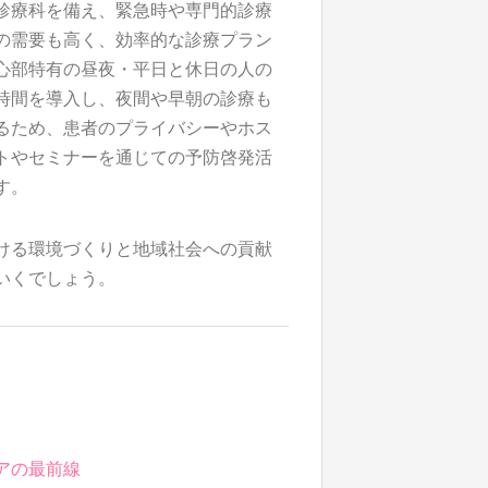
診療科を備え、緊急時や専門的診療
の需要も高く、効率的な診療プラン
心部特有の昼夜・平日と休日の人の
時間を導入し、夜間や早朝の診療も
るため、患者のプライバシーやホス
トやセミナーを通じての予防啓発活
す。
ける環境づくりと地域社会への貢献
いくでしょう。
アの最前線