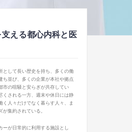
を支える都心内科と医
所として長い歴史を持ち、多くの働
建ち並び、多くの企業が本社や拠点
都市の喧騒と安らぎが共存してい
尽くされる一方、週末や休日には静
働く人々だけでなく暮らす人々、ま
ズが集約されている。
カーが日常的に利用する施設とし