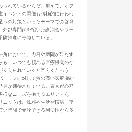
められているからだ。加えて、オフ
進イベントの開催も積極的に行われ
足への対策といったテーマでの啓発
。外部専門家を招いた講演会やワー
予防推進に寄与している。
一角において、内科や病院が果たす
らも、いつでも頼れる医療機関の存
が支えられていると言えるだろう。
パーソンに対して質の高い医療機能
発展が期待されている。東京都心部
多様なニーズを抱えるエリアであ
リニックは、風邪や生活習慣病、季
短い時間で受診できる利便性から多